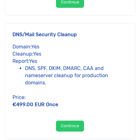
Continue
DNS/Mail Security Cleanup
Domain:Yes
Cleanup:Yes
Report:Yes
DNS, SPF, DKIM, DMARC, CAA and
nameserver cleanup for production
domains.
Price:
€499.00 EUR Once
Continue