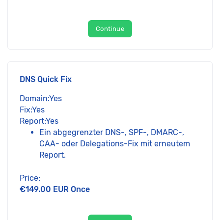
Continue
DNS Quick Fix
Domain:Yes
Fix:Yes
Report:Yes
Ein abgegrenzter DNS-, SPF-, DMARC-,
CAA- oder Delegations-Fix mit erneutem
Report.
Price:
€149.00 EUR Once